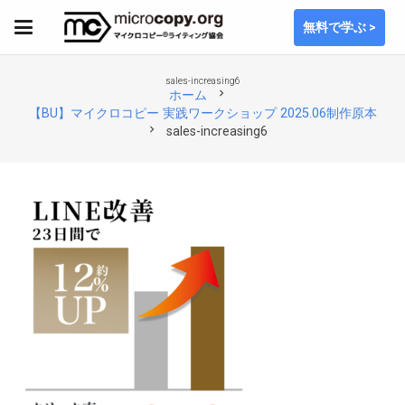
無料で学ぶ >
sales-increasing6
chevron_right
ホーム
【BU】マイクロコピー 実践ワークショップ 2025.06制作原本
chevron_right
sales-increasing6