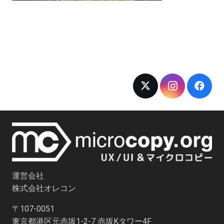
運営会社
株式会社オレコン
〒107-0051
東京都港区元赤坂1-2-7 赤坂Kタワー4F