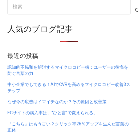
検
索:
人気のブログ記事
最近の投稿
認知的不協和を解消するマイクロコピー術：ユーザーの後悔を
防ぐ言葉の力
中小企業でもできる！AIでCVRを高めるマイクロコピー改善3ス
テップ
なぜ今の広告はイマイチなのか？その原因と改善策
ECサイトの購入率は、“ひと言”で変えられる。
『こちら』はもう古い？クリック率26％アップを生んだ言葉の
正体