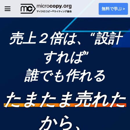
無料で学ぶ >
売上２倍は、“設計
すれば”
誰でも作れる
たまたま売れた
から、