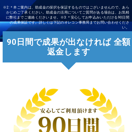
※2:＊本ご案内は、助成金の採択を保証するものではございませんので、あら
かじめご了承ください。
助成金の活用についてご質問がある場合は、お気軽
に弊社までご連絡くださいませ。
※3:＊安心してお申込みいただける90日間
の成果保証です。
詳しくは下記のオレコン事務局までお問い合わせくださ
い。
90日間で成果が出なければ
全額
返金します