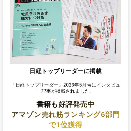
日経トップリーダーに掲載
『日経トップリーダー』2023年5月号に
インタビュ
ー記事が掲載されました。
書籍も好評発売中
アマゾン売れ筋ランキング
6部門
で1位獲得