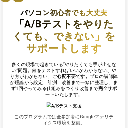
パソコン初心者でも大丈夫
「A/Bテストをやりた
を
くても、できない」
サポートします
多くの現場で起きている“やりたくても手が出せな
い”問題。
何をテストすればいいかわからない、や
り方がわからない、
ご心配不要です。
プロの講師陣
が理論から設定、計測、改善まで一緒に整理し、
ま
ず1回やってみる仕組みをつくり改善まで
完全サポ
ート
いたします。
このプログラムでは全参加者にGoogleアナリテ
ィクス環境を整備。