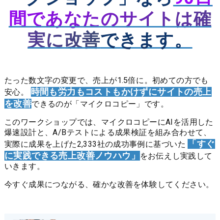
間であなたのサイトは確
実に改善
できます。
たった数文字の変更で、売上が1.5倍に。
初めての方でも
時間も労力もコストもかけずにサイトの売上
安心。
を改善
できるのが「マイクロコピー」です。
このワークショップでは、
マイクロコピーにAIを活用した
爆速設計と、A/Bテストによる成果検証を組み合わせて、
「すぐ
実際に成果を上げた2,333社の成功事例に基づいた
に実践できる売上改善ノウハウ」
をお伝えし実践して
いきます。
今すぐ成果につながる、確かな改善を体験してください。