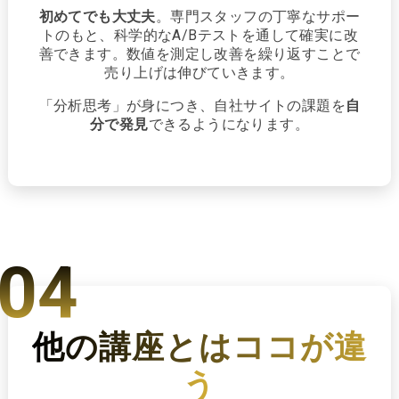
初めてでも大丈夫
。専門スタッフの丁寧なサポー
トのもと、科学的なA/Bテストを通して確実に改
善できます。数値を測定し改善を繰り返すことで
売り上げは伸びていきます。
「分析思考」が身につき、自社サイトの課題を
自
分で発見
できるようになります。
04
他の講座とは
ココが違
う