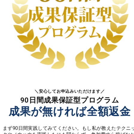
＼安心してお申込みいただけます／
90日間成果保証型プログラム
成果が無ければ
全額返金
まず90日間実践してみてください。もし私が教えたテクニ