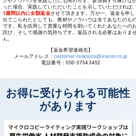
クやノウハウを実践したにも関わらず、参加費すら稼げな
った場合、実践していただいたことを示していただければ
1週間以内に全額返金
させて頂きます。万が一、返金を申し
出てこられたとしても、教材やノウハウは全てあなたのも
です。私を信用して貴重な時間を割いてくれたあなたへの
詫び、そして感謝の気持ちです。返品される必要はありま
ん。
【返金希望連絡先】
メールアドレス：
customer-relations@orecon.co.jp
電話番号：050-3754.3452
お得に受けられる
可能性
があります