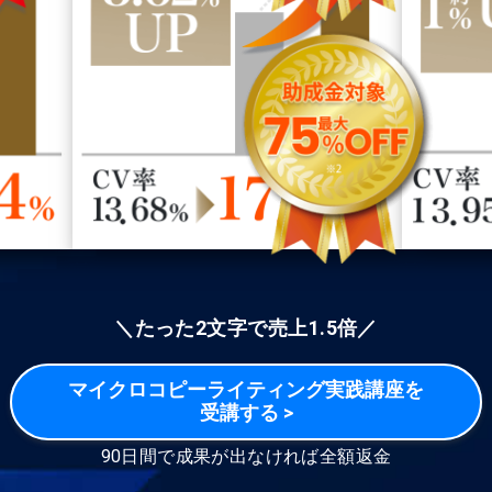
＼たった2文字で売上1.5倍／
マイクロコピーライティング実践講座を
受講する >
90日間で成果が出なければ全額返金