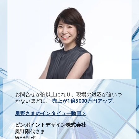
お問合せが倍以上になり、現場の対応が追いつ
かないほどに。
売上が1億5000万円アップ
。
奥野さまのインタビュー動画 >
ピンポイントデザイン株式会社
奥野陽代さま
WEB制作