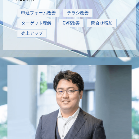
申込フォーム改善
チラシ改善
ターゲット理解
CVR改善
問合せ増加
売上アップ