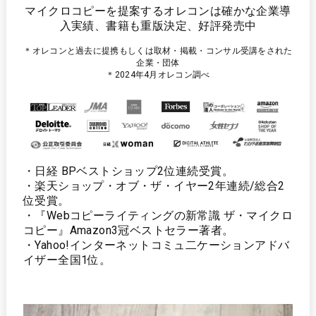
マイクロコピーを提案するオレコンは確かな企業導
入実績、書籍も重版決定、好評発売中
＊オレコンと過去に提携もしくは取材・掲載・
コンサル受講をされた
企業・団体
＊2024年4月オレコン調べ
・日経 BPベストショップ2位連続受賞。
・楽天ショップ・オブ・ザ・イヤー2年連続/総合2
位受賞。
・『Webコピーライティングの新常識 ザ・マイクロ
コピー』Amazon3冠ベストセラー著者。
・Yahoo!インターネットコミュ二ケーションアドバ
イザー全国1位。