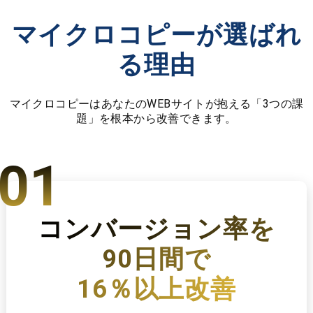
マイクロコピーが
選ばれ
る理由
マイクロコピーはあなたのWEBサイトが抱える「3つの課
題」を根本から改善できます。
01
コンバージョン率を
90日間で
16％以上改善