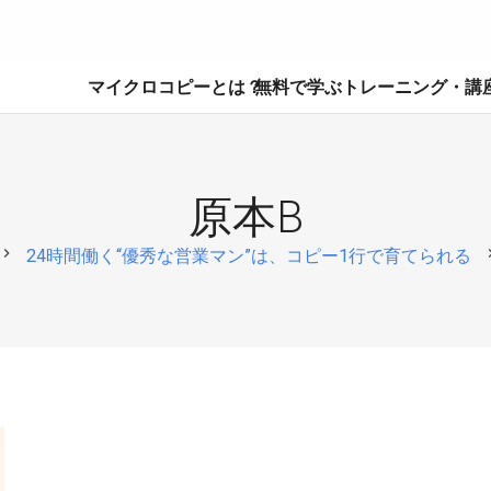
マイクロコピーとは？
無料で学ぶ
トレーニング・講
原本B
hevron_right
chevro
24時間働く“優秀な営業マン”は、コピー1行で育てられる