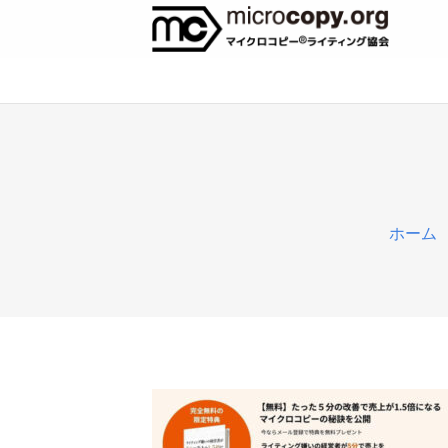
c
ホーム