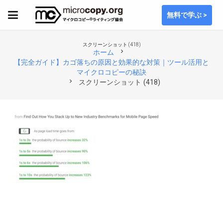
無料で学ぶ >
スクリーンショット (418)
chevron_right
ホーム
【完全ガイド】カゴ落ちの原因と効果的な対策｜ツール活用と
マイクロコピーの秘訣
chevron_right
スクリーンショット (418)