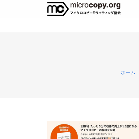
c
ホーム