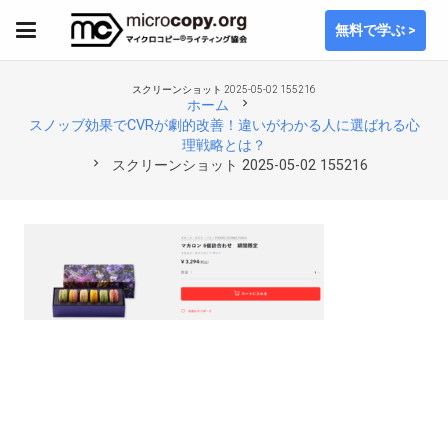
無料で学ぶ >
スクリーンショット 2025-05-02 155216
chevron_right
ホーム
スノッブ効果でCVRが劇的改善！違いがわかる人に選ばれる心
理戦略とは？
chevron_right
スクリーンショット 2025-05-02 155216