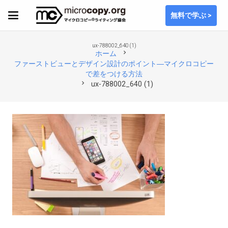
無料で学ぶ >
ux-788002_640 (1)
chevron_right
ホーム
ファーストビューとデザイン設計のポイント―マイクロコピー
で差をつける方法
chevron_right
ux-788002_640 (1)