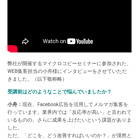
弊社が開催するマイクロコピーセミナーに参加された、
WEB集客担当の小舟様にインタビューをさせていただ
きました。（以下敬称略）
受講前はどのようなことで悩んでいましたか？
小舟：
現在、Facebook広告を活用してメルマガ集客を
行っています。業界内では「反応率が高い」と言われて
いるものの、さらに成果を上げたいという課題がありま
した。
ただ、「どこを、どう改善すればいいのか？」が漠然と