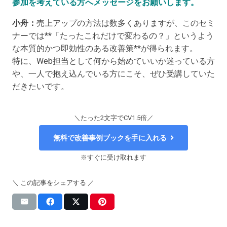
参加を考えている方へメッセージをお願いします。
小舟：
売上アップの方法は数多くありますが、このセミ
ナーでは**「たったこれだけで変わるの？」というよう
な本質的かつ即効性のある改善策**が得られます。
特に、Web担当として何から始めていいか迷っている方
や、一人で抱え込んでいる方にこそ、ぜひ受講していた
だきたいです。
＼たった2文字でCV1.5倍／
無料で改善事例ブックを手に入れる
※すぐに受け取れます
＼ この記事をシェアする ／