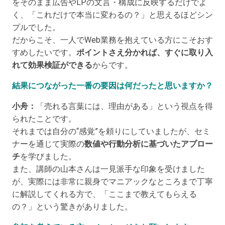
をそのまま広告やLPの文言・構成に反映するだけでよ
く、「これだけで本当に変わるの？」と思えるほどシン
プルでした。
だからこそ、一人でWeb業務を抱えている方にこそおす
すめしたいです。
ポイントさえ分かれば、すぐに取り入
れて効果検証ができる
からです。
結果につながった一番の要因は何だったと思いますか？
小舟：
「売れる言葉には、理由がある」という視点を得
られたことです。
それまでは自分の“感覚”を頼りにしていましたが、セミ
ナーを通じて実際の
数値や行動分析に基づいたアプロー
チ
を学びました。
また、講師の山本さんは一見派手な印象を受けました
が、実際には非常に親身でマニアックなところまで丁寧
に解説してくれる方で、「ここまで教えてもらえる
の？」という驚きがありました。