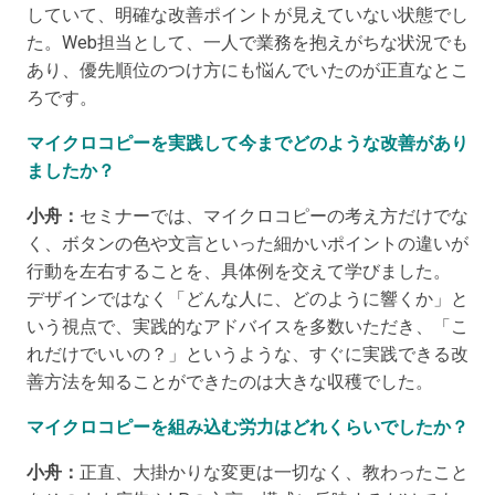
していて、明確な改善ポイントが見えていない状態でし
た。Web担当として、一人で業務を抱えがちな状況でも
あり、優先順位のつけ方にも悩んでいたのが正直なとこ
ろです。
マイクロコピーを実践して今までどのような改善があり
ましたか？
小舟：
セミナーでは、マイクロコピーの考え方だけでな
く、ボタンの色や文言といった細かいポイントの違いが
行動を左右することを、具体例を交えて学びました。
デザインではなく「どんな人に、どのように響くか」と
いう視点で、実践的なアドバイスを多数いただき、「こ
れだけでいいの？」というような、すぐに実践できる改
善方法を知ることができたのは大きな収穫でした。
マイクロコピーを組み込む労力はどれくらいでしたか？
小舟：
正直、大掛かりな変更は一切なく、教わったこと