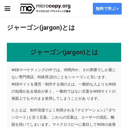
無料で学ぶ >
ジャーゴン(jargon)とは
ジャーゴン(jargon)とは
WEBマーケティングの中では、仲間内や、その界隈でしか通じ
ない専門用語、特殊用 語のことをシャーゴンと言います。
WEBサイトを運営・制作する側の人は、一般的な人よりもWEB
の知識がある場合が多く、一般的ではない言葉をWEBサイトの
画面上でもそのまま使用してしまうことがあ ります。
たとえば、制作現場でよく利用される ｢ナビゲーション｣ ｢ダウ
ンロード｣と言う言葉。 これらの言葉は、ユーザーの混乱、離
脱を招いてしまいます。マイクロコピーに着目してWEBの改善