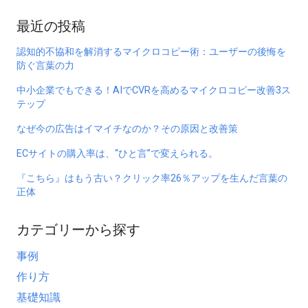
最近の投稿
認知的不協和を解消するマイクロコピー術：ユーザーの後悔を
防ぐ言葉の力
中小企業でもできる！AIでCVRを高めるマイクロコピー改善3ス
テップ
なぜ今の広告はイマイチなのか？その原因と改善策
ECサイトの購入率は、“ひと言”で変えられる。
『こちら』はもう古い？クリック率26％アップを生んだ言葉の
正体
カテゴリーから探す
事例
作り方
基礎知識