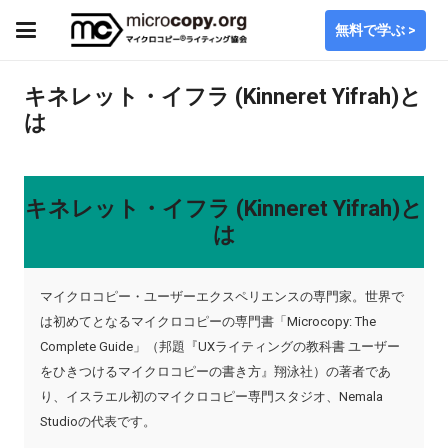
無料で学ぶ >
キネレット・イフラ (Kinneret Yifrah)と
は
キネレット・イフラ (Kinneret Yifrah)と
は
マイクロコピー・ユーザーエクスペリエンスの専門家。世界で
は初めてとなるマイクロコピーの専門書「Microcopy: The
Complete Guide」（邦題『UXライティングの教科書 ユーザー
をひきつけるマイクロコピーの書き方』翔泳社）の著者であ
り、イスラエル初のマイクロコピー専門スタジオ、Nemala
Studioの代表です。