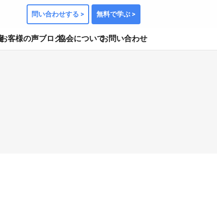
問い合わせする >
無料で学ぶ >
座
お客様の声
ブログ
協会について
お問い合わせ