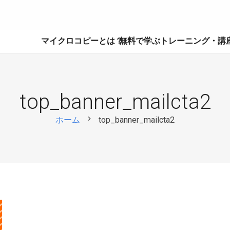
マイクロコピーとは？
無料で学ぶ
トレーニング・講
top_banner_mailcta2
chevron_right
ホーム
top_banner_mailcta2