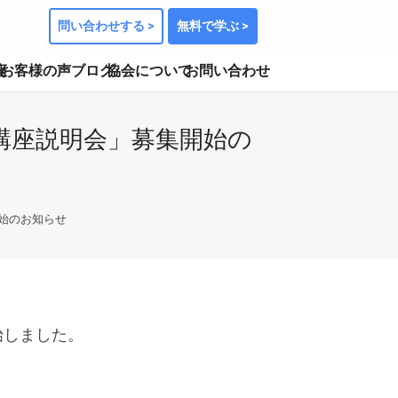
問い合わせする >
無料で学ぶ >
座
お客様の声
ブログ
協会について
お問い合わせ
講座説明会」募集開始の
開始のお知らせ
始しました。