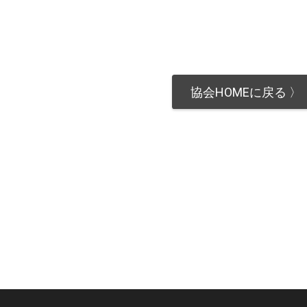
協会HOMEに戻る 〉