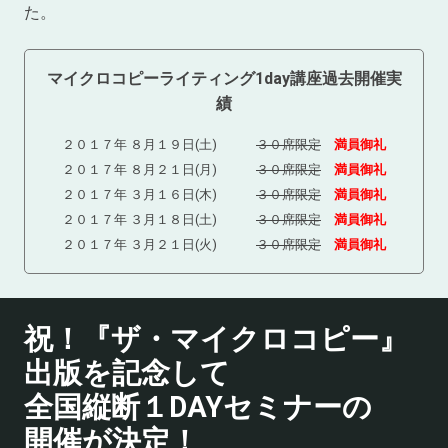
た。
マイクロコピーライティング1day講座過去開催実
績
２０１７年 ８月１９日(土)
３０席限定
満員御礼
２０１７年 ８月２１日(月)
３０席限定
満員御礼
２０１７年 ３月１６日(木)
３０席限定
満員御礼
２０１７年 ３月１８日(土)
３０席限定
満員御礼
２０１７年 ３月２１日(火)
３０席限定
満員御礼
祝！『ザ・マイクロコピー』
出版を記念して
全国縦断１DAYセミナーの
開催が決定！