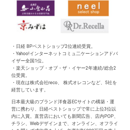
・日経 BPベストショップ2位連続受賞。
・Yahoo!インターネットコミュ二ケーションアドバ
イザー全国1位。
・楽天ショップ・オブ・ザ・イヤー2年連続/総合2
位受賞。
・現在は株式会社reco、 株式オレコンなど、5社を
経営しています。
日本最大級のブランド洋食器ECサイトの構築・運
営に携わり、日経ベストショップで常に上位3位以
内に入賞。直営店においても新聞広告、店内POP、
チラシ、Webデザインまで、オンライン、オフライ