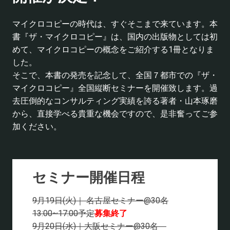
マイクロコピーの時代は、すぐそこまで来ています。本
書『ザ・マイクロコピー』は、国内の出版物としては初
めて、マイクロコピーの概念をご紹介する1冊となりま
した。
そこで、本書の発売を記念して、全国７都市での『ザ・
マイクロコピー』全国縦断セミナーを開催致します。過
去圧倒的なコンサルティング実績を誇る著者・山本琢磨
から、直接学べる貴重な機会ですので、是非奮ってご参
加ください。
セミナー開催日程
9月19日(火)｜ 名古屋セミナー@30名
13:00~17:00予定
募集終了
9月20日(水)｜大阪セミナー@30名