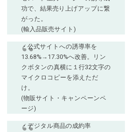
功で、結果売り上げアップに繋
がった。
(輸入品販売サイト)
・公式サイトへの誘導率を
13.68%→17.30%へ改善。リン
クボタンの真横に１行32文字の
マイクロコピーを添えただ
け。
(物販サイト・キャンペーンペ
ージ)
・デジタル商品の成約率