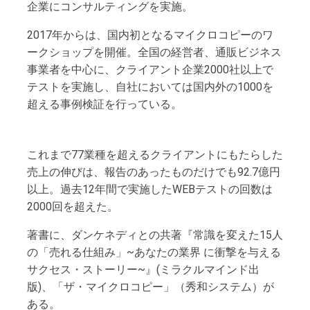
企業にコンサルティングを実施。
2017年からは、国内初となるマイクロコピーのワ
ークショップを開催。全国の経営者、通販ビジネス
事業者を中心に、クライアント企業2000社以上で
テストを実施し、自社においては国内外の1000を
超える事例検証を行っている。
これまで77業種を超えるクライアントにもたらした
売上の伸びは、報告のあったものだけでも92.7億円
以上。過去12年間で実施したWEBテストの回数は
2000回を超えた。
著書に、ダンケネディとの共著『常識を変えた15人
の「売れる仕組み」~あなたの業界 に衝撃を与える
サクセス・ストーリー~』(ミラクルマインド出
版)、「ザ・マイクロコピー」（秀和システム）が
ある。