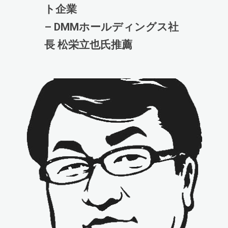
ト企業
– DMMホールディングス社
長 松栄立也氏推薦