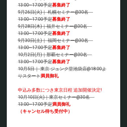
13:00~17:00予定
募集終了
9月26日(火)｜ 札幌セミナー@30名
13:00~17:00予定
募集終了
9月28日(木)｜福井セミナー@30名
13:00~17:00予定
募集終了
9月30日(土)｜ 福岡セミナー@30名
13:00~17:00予定
募集終了
10月2日(月)｜那覇セミナー@30名
13:00~17:00予定
募集終了
10月5日｜ 東京 ジュンク堂池袋店@18:00よ
りスタート
満員御礼
申込み多数につき東京日程 追加開催決定!
10月10日(火)｜東京セミナー@30名
13:00~17:00予定
満員御礼
（キャンセル待ち受付中）