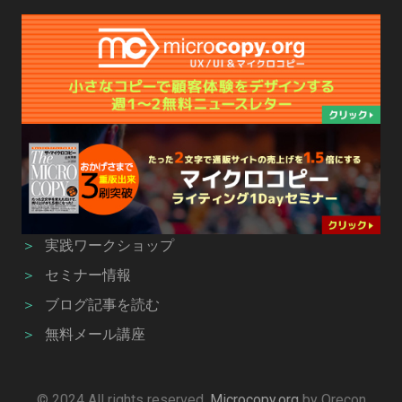
＞
実践ワークショップ
＞
セミナー情報
＞
ブログ記事を読む
＞
無料メール講座
© 2024 All rights reserved.
Microcopy.org
by Orecon