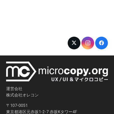
運営会社
株式会社オレコン
〒107-0051
東京都港区元赤坂1-2-7 赤坂Kタワー4F