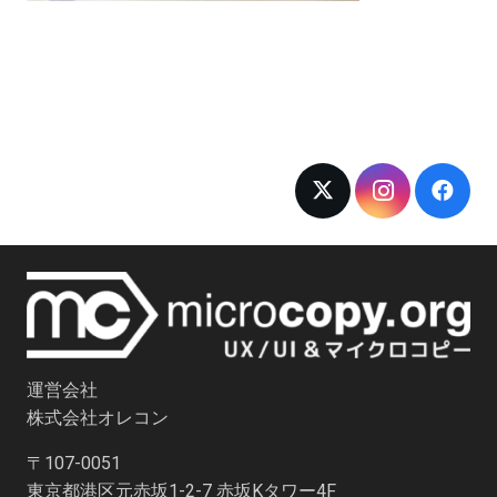
運営会社
株式会社オレコン
〒107-0051
東京都港区元赤坂1-2-7 赤坂Kタワー4F