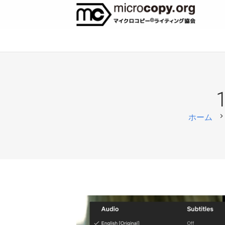
chevron_righ
ホーム