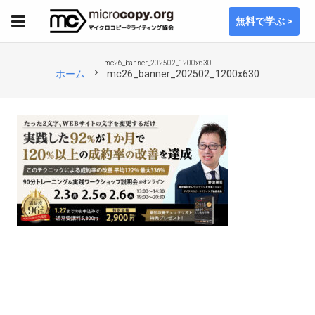
無料で学ぶ >
mc26_banner_202502_1200x630
chevron_right
ホーム
mc26_banner_202502_1200x630