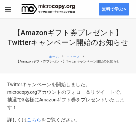
無料で学ぶ >
【Amazonギフト券プレゼント】
Twitterキャンペーン開始のお知らせ
chevron_right
chevron_right
ホーム
ニュース
【Amazonギフト券プレゼント】Twitterキャンペーン開始のお知らせ
Twitterキャンペーンを開始しました。
microcopy.orgアカウントのフォロー＆リツイートで、
抽選で3名様にAmazonギフト券をプレゼントいたしま
す！
詳しくは
こちら
をご覧ください。