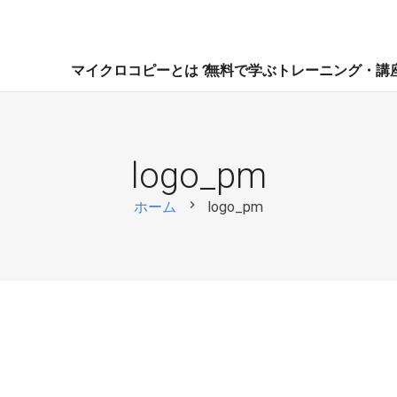
マイクロコピーとは？
無料で学ぶ
トレーニング・講
logo_pm
chevron_right
ホーム
logo_pm