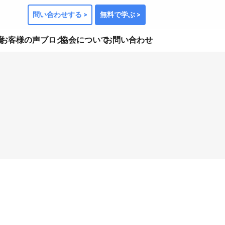
問い合わせする >
無料で学ぶ >
座
お客様の声
ブログ
協会について
お問い合わせ