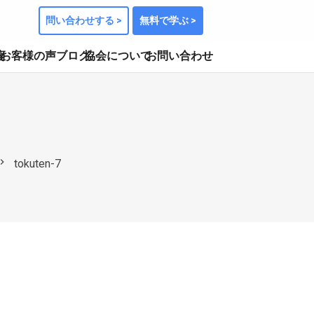
問い合わせする >
無料で学ぶ >
座
お客様の声
ブログ
協会について
お問い合わせ
ron_right
tokuten-7