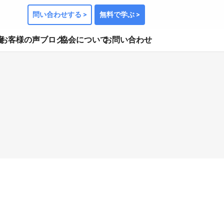
問い合わせする >
無料で学ぶ >
座
お客様の声
ブログ
協会について
お問い合わせ