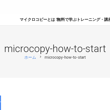
マイクロコピーとは？
無料で学ぶ
トレーニング・講
microcopy-how-to-start
chevron_right
ホーム
microcopy-how-to-start