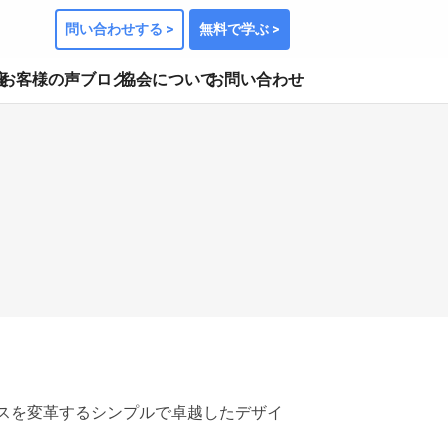
問い合わせする >
無料で学ぶ >
座
お客様の声
ブログ
協会について
お問い合わせ
スを変革するシンプルで卓越したデザイ