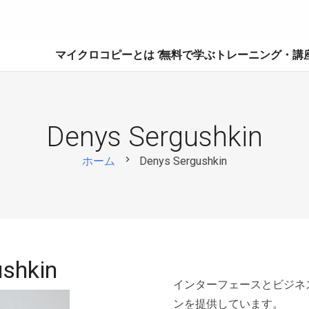
マイクロコピーとは？
無料で学ぶ
トレーニング・講
Denys Sergushkin
chevron_right
ホーム
Denys Sergushkin
shkin
インターフェースとビジネ
ンを提供しています。