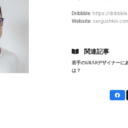
Dribbble:
https://dribbb
Website:
sergushkin.co
関連記事
若手のUX/UIデザイナーに
は？