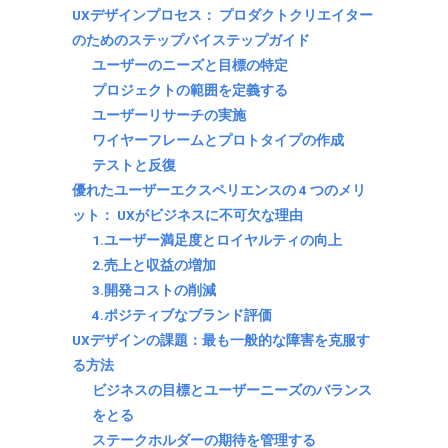
UXデザインプロセス： プロダクトクリエイター
のためのステップバイステップガイド
ユーザーのニーズと目標の特定
プロジェクトの範囲を定義する
ユーザーリサーチの実施
ワイヤーフレームとプロトタイプの作成
テストと反復
優れたユーザーエクスペリエンスの 4 つのメリ
ット： UXがビジネスに不可欠な理由
1.ユーザー満足度とロイヤルティの向上
2.売上と収益の増加
3.開発コストの削減
4.ポジティブなブランド評価
UXデザインの課題：最も一般的な障害を克服す
る方法
ビジネスの目標とユーザーニーズのバランス
をとる
ステークホルダーの期待を管理する