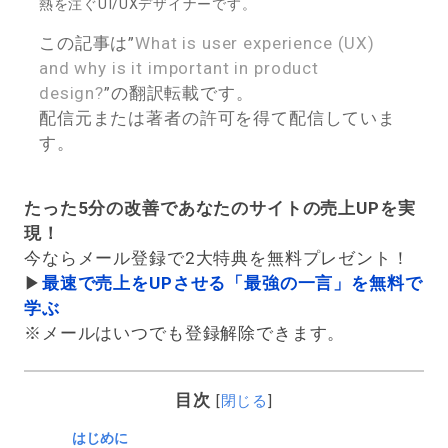
熱を注ぐUI/UXデザイナーです。
この記事は”
What is user experience (UX)
and why is it important in product
design?
”の翻訳転載です。
配信元または著者の許可を得て配信していま
す。
たった5分の改善であなたのサイトの売上UPを実
現！
今ならメール登録で2大特典を無料プレゼント！
▶︎
最速で売上をUPさせる「最強の一言」を無料で
学ぶ
※メールはいつでも登録解除できます。
目次
[
閉じる
]
はじめに