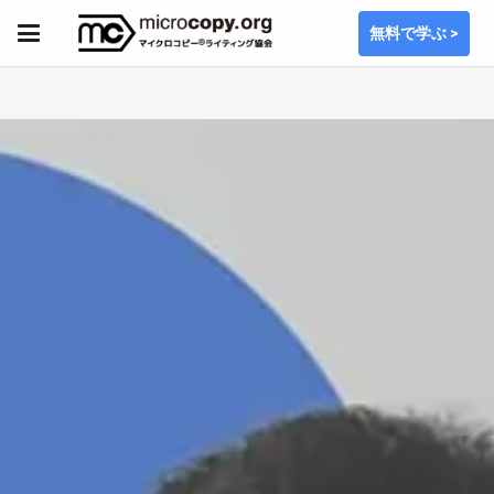
無料で学ぶ >