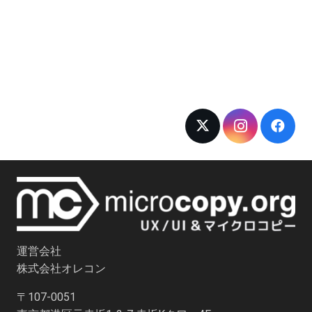
運営会社
株式会社オレコン
〒107-0051