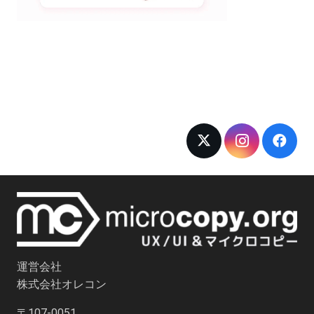
運営会社
株式会社オレコン
〒107-0051