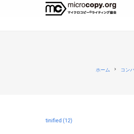
chevron_right
ホーム
コンバ
tinified (12)