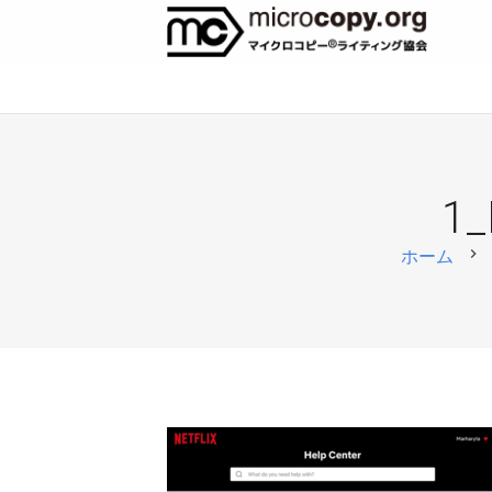
1_
chevron_right
ホーム