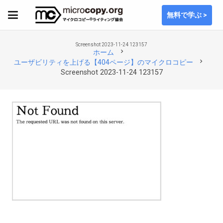
無料で学ぶ >
Screenshot 2023-11-24 123157
chevron_right
ホーム
chevron_right
ユーザビリティを上げる【404ページ】のマイクロコピー
Screenshot 2023-11-24 123157