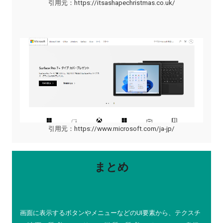
引用元：
https://itsashapechristmas.co.uk/
引用元：
https://www.microsoft.com/ja-jp/
まとめ
画面に表示するボタンやメニューなどのUI要素から、テクスチ