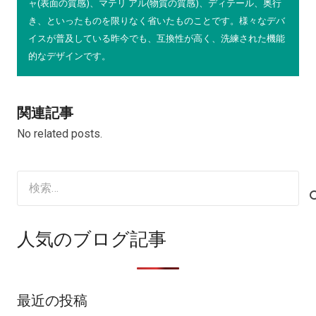
ャ(表面の質感)、マテリ アル(物質の質感)、ディテール、奥行
き、といったものを限りなく省いたものことです。様々なデバ
イスが普及している昨今でも、互換性が高く、洗練された機能
的なデザインです。
関連記事
No related posts.
検
索:
人気のブログ記事
最近の投稿