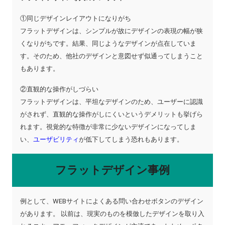
①同じデザインレイアウトになりがち
フラットデザインは、シンプルが故にデザインの表現の幅が狭
くなりがちです。結果、同じようなデザインが点在していま
す。そのため、他社のデザインと意図せず似通ってしまうこと
もあります。
②直観的な操作がしづらい
フラットデザインは、平坦なデザインのため、ユーザーに認識
がされず、直観的な操作がしにくいというデメリットも挙げら
れます。視覚的な特徴が非常に少ないデザインになってしま
い、
ユーザビリティ
が低下してしまう恐れもあります。
フラットデザイン事例
例として、WEBサイトによくある問い合わせボタンのデザイン
があります。 以前は、現実のものを模倣したデザインを取り入