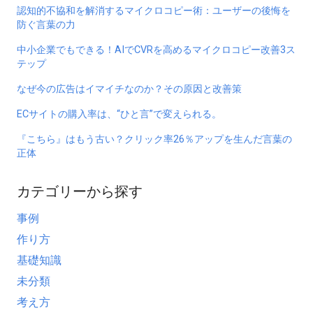
認知的不協和を解消するマイクロコピー術：ユーザーの後悔を
防ぐ言葉の力
中小企業でもできる！AIでCVRを高めるマイクロコピー改善3ス
テップ
なぜ今の広告はイマイチなのか？その原因と改善策
ECサイトの購入率は、“ひと言”で変えられる。
『こちら』はもう古い？クリック率26％アップを生んだ言葉の
正体
カテゴリーから探す
事例
作り方
基礎知識
未分類
考え方