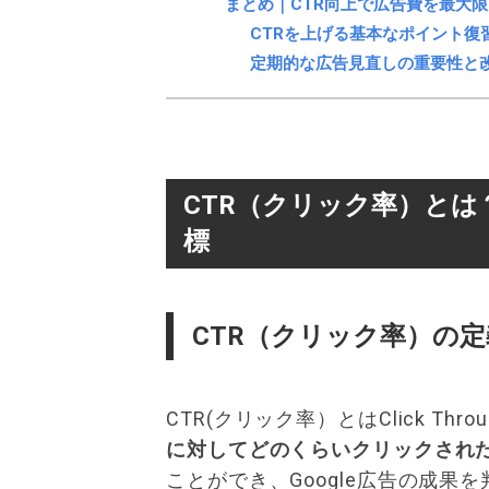
まとめ｜CTR向上で広告費を最大
CTRを上げる基本なポイント復
定期的な広告見直しの重要性と
CTR（クリック率）とは？
標
CTR（クリック率）の
CTR(クリック率）とはClick Throu
に対してどのくらいクリックされ
ことができ、Google広告の成果