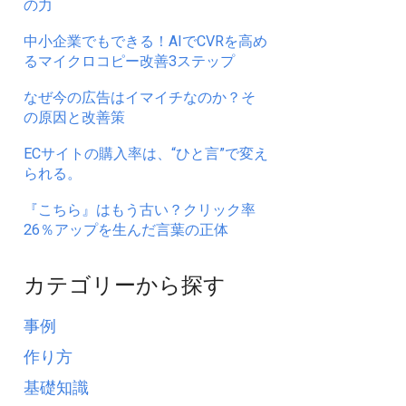
の力
中小企業でもできる！AIでCVRを高め
るマイクロコピー改善3ステップ
なぜ今の広告はイマイチなのか？そ
の原因と改善策
ECサイトの購入率は、“ひと言”で変え
られる。
『こちら』はもう古い？クリック率
26％アップを生んだ言葉の正体
カテゴリーから探す
事例
作り方
基礎知識