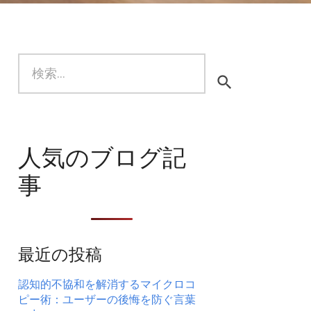
検
索:
人気のブログ記
事
最近の投稿
認知的不協和を解消するマイクロコ
ピー術：ユーザーの後悔を防ぐ言葉