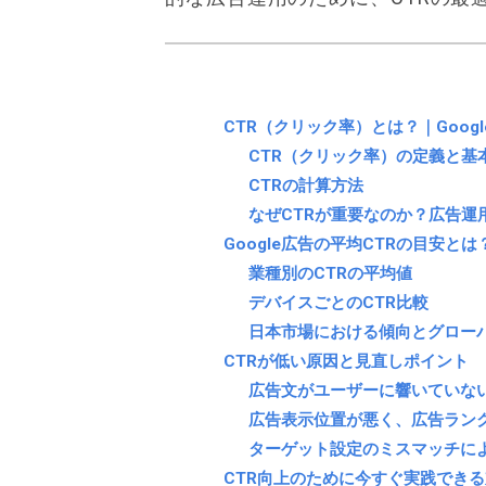
CTR（クリック率）とは？｜Goog
CTR（クリック率）の定義と基
CTRの計算方法
なぜCTRが重要なのか？広告運
Google広告の平均CTRの目安とは
業種別のCTRの平均値
デバイスごとのCTR比較
日本市場における傾向とグロー
CTRが低い原因と見直しポイント
広告文がユーザーに響いていな
広告表示位置が悪く、広告ラン
ターゲット設定のミスマッチによ
CTR向上のために今すぐ実践でき