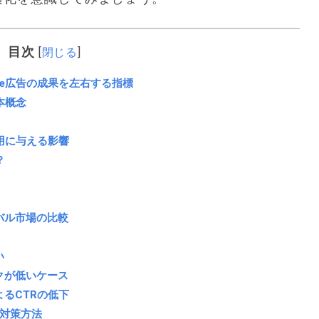
目次
[
閉じる
]
le広告の成果を左右する指標
本概念
用に与える影響
？
バル市場の比較
い
クが低いケース
るCTRの低下
る対策方法