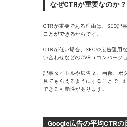
なぜCTRが重要なのか
CTRが重要である理由は、SEO記
ことができる
からです。
CTRが低い場合、SEOや広告運
い合わせなどのCVR（コンバージ
記事タイトルや広告文、画像、ボ
見てもらえるようにすることで、
できる可能性があります。
Google広告の平均CTR