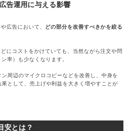
？広告運用に与える影響
事や広告において、
どの部分を改善すべきかを絞る
用などにコストをかけていても、当然ながら注文や問
ョン率）も少なくなります。
タン周辺のマイクロコピーなどを改善し、中身を
結果として、売上げや利益を大きく増やすことが
の目安とは？