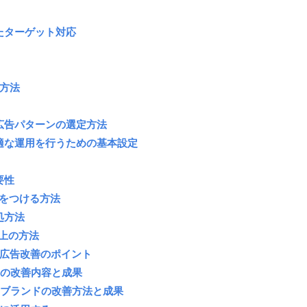
たターゲット対応
る方法
広告パターンの選定方法
最適な運用を行うための基本設定
要性
をつける方法
処方法
向上の方法
た広告改善のポイント
ドの改善内容と成果
ドブランドの改善方法と成果