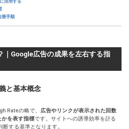
限に活用する
習
改善手順
｜Google広告の成果を左右する指
定義と基本概念
gh Rateの略で、
広告やリンクが表示された回数
たかを表す指標
です。サイトへの誘導効率を計る
を判断する基準となります。