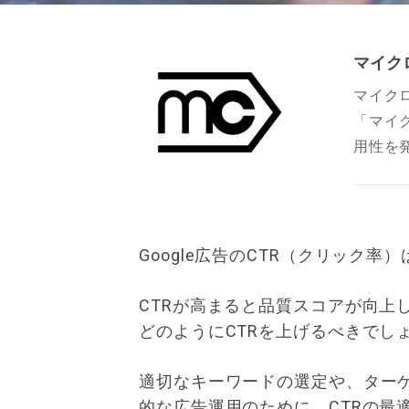
マイク
マイク
「マイ
用性を
Google広告のCTR（クリック
CTRが高まると品質スコアが向上
どのようにCTRを上げるべきでし
適切なキーワードの選定や、ター
的な広告運用のために、CTRの最