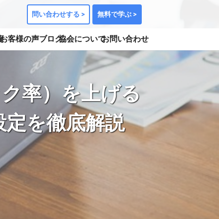
問い合わせする >
無料で学ぶ >
座
お客様の声
ブログ
協会について
お問い合わせ
リック率）を上げる
設定を徹底解説