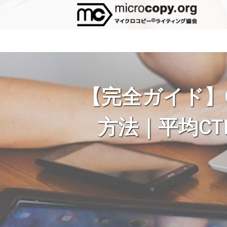
【完全ガイド】G
方法｜平均C