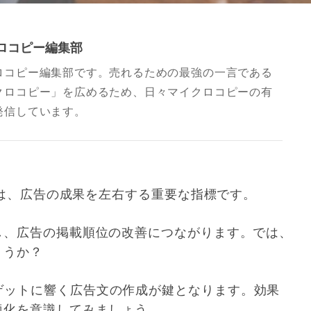
ロコピー編集部
ロコピー編集部です。売れるための最強の一言である
クロコピー」を広めるため、日々マイクロコピーの有
発信しています。
率）は、広告の成果を左右する重要な指標です。
し、広告の掲載順位の改善につながります。では、
ょうか？
ゲットに響く広告文の作成が鍵となります。効果
適化を意識してみましょう。