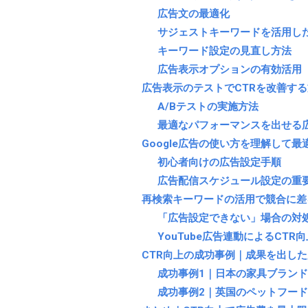
広告文の最適化
サジェストキーワードを活用し
キーワード設定の見直し方法
広告表示オプションの有効活用
広告表示のテストでCTRを改善す
A/Bテストの実施方法
最適なパフォーマンスを出せる
Google広告の使い方を理解して
初心者向けの広告設定手順
広告配信スケジュール設定の重
再検索キーワードの活用で競合に差
「広告設定できない」場合の対
YouTube広告連動によるCTR
CTR向上の成功事例｜成果を出し
成功事例1｜日本の家具ブラン
成功事例2｜英国のペットフー