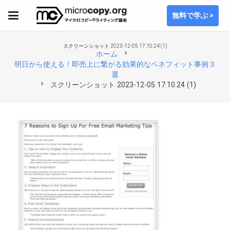
無料で学ぶ >
スクリーンショット 2023-12-05 17.10.24 (1)
chevron_right
ホーム
明日から使える！即売上に繋がる効果的なベネフィット事例３
選
chevron_right
スクリーンショット 2023-12-05 17.10.24 (1)