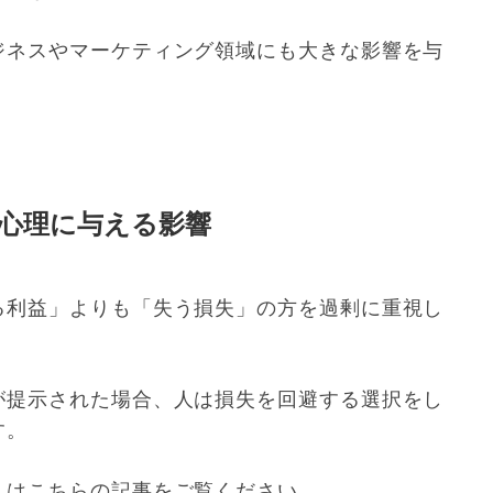
ジネスやマーケティング領域にも大きな影響を与
心理に与える影響
る利益」よりも「失う損失」の方を過剰に重視し
が提示された場合、人は損失を回避する選択をし
す。
人はこちらの記事をご覧ください。