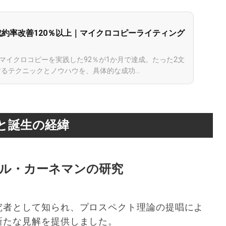
成約率改善120％以上｜マイクロコピーライティング
、マイクロコピーを実践した92％が1か月で達成。たった2文
るテクニックとノウハウを、具体的な成功...
と誕生の経緯
ル・カーネマンの研究
究者として知られ、プロスペクト理論の提唱によ
新たな見解を提供しました。