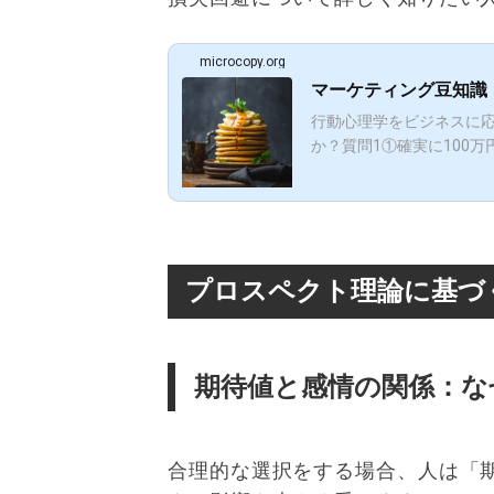
microcopy.org
マーケティング豆知識
行動心理学をビジネスに
か？質問1①確実に100万円
プロスペクト理論に基づ
期待値と感情の関係：な
合理的な選択をする場合、人は「