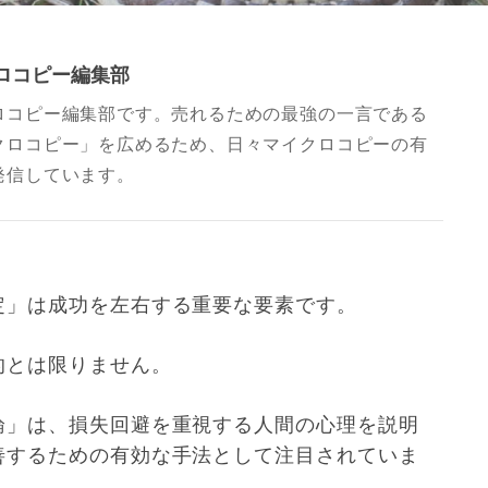
ロコピー編集部
ロコピー編集部です。売れるための最強の一言である
クロコピー」を広めるため、日々マイクロコピーの有
発信しています。
定」は成功を左右する重要な要素です。
的とは限りません。
論」は、損失回避を重視する人間の心理を説明
善するための有効な手法として注目されていま