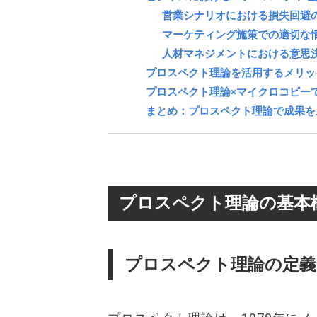
営業シナリオにおける損失回避
マーケティング施策での適切な
人材マネジメントにおける意思
プロスペクト理論を活用するメリッ
プロスペクト理論×マイクロコピー
まとめ：プロスペクト理論で成果を
プロスペクト理論の基本
プロスペクト理論の定義