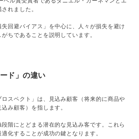
ノーベル賞受賞者であるダニエル・カーネマンとエ
唱されました。
損失回避バイアス」を中心に、人々が損失を避け
しがちであることを説明しています。
ード」の違い
プロスペクト」は、見込み顧客（将来的に商品や
見込み顧客）を指します。
触段階にとどまる潜在的な見込み客です。これら
最適化することが成功の鍵となります。