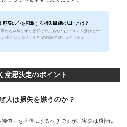
！顧客の心を刺激する損失回避の法則とは？
応用する突然ですが質問です。あなたはどちらを選びます
が手にはいる②2分の1の確率で200万円もらえ...
く意思決定のポイント
ぜ人は損失を嫌うのか？
期待値」を基準にするべきですが、実際は感情に