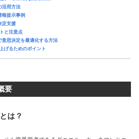
の活用方法
情報提示事例
決定支援
トと注意点
で意思決定を最適化する方法
上げるためのポイント
概要
とは？