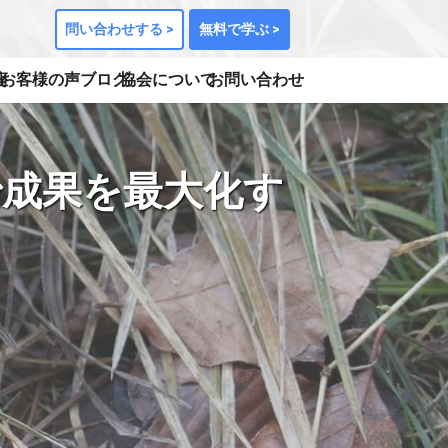
問い合わせする >
無料で学ぶ >
座
お客様の声
ブログ
協会について
お問い合わせ
成果を最大化す