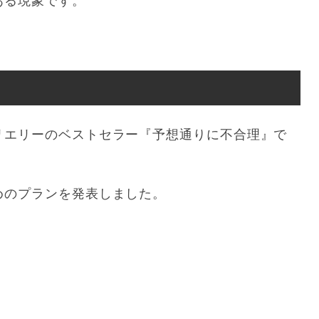
ある現象です。
リエリーのベストセラー『予想通りに不合理』で
めのプランを発表しました。