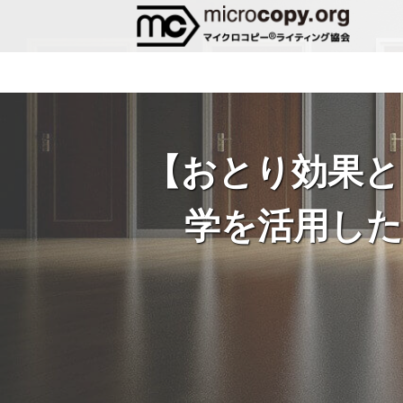
【おとり効果と
学を活用し