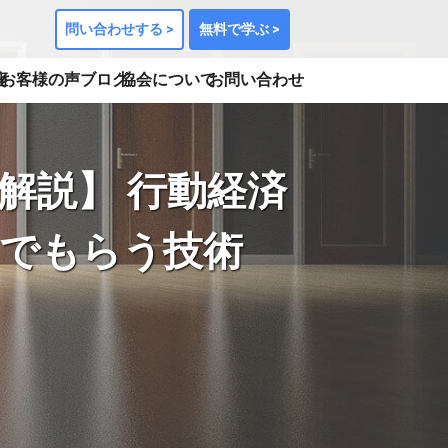
問い合わせする >
無料で学ぶ >
座
お客様の声
ブログ
協会について
お問い合わせ
解説】 行動経済
でもらう技術