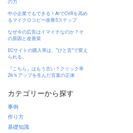
の力
中小企業でもできる！AIでCVRを高め
るマイクロコピー改善3ステップ
なぜ今の広告はイマイチなのか？そ
の原因と改善策
ECサイトの購入率は、“ひと言”で変え
られる。
『こちら』はもう古い？クリック率
26％アップを生んだ言葉の正体
カテゴリーから探す
事例
作り方
基礎知識