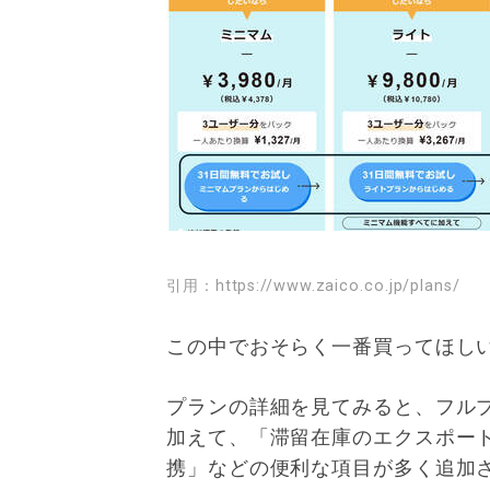
引用：
https://www.zaico.co.jp/plans/
この中でおそらく一番買ってほし
プランの詳細を見てみると、フル
加えて、「滞留在庫のエクスポー
携」などの便利な項目が多く追加