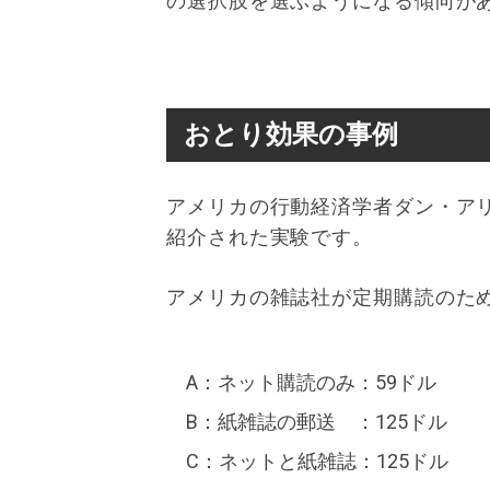
の選択肢を選ぶようになる傾向が
おとり効果の事例
アメリカの行動経済学者ダン・ア
紹介された実験です。
アメリカの雑誌社が定期購読のた
A：ネット購読のみ：59ドル
B：紙雑誌の郵送 ：125ドル
C：ネットと紙雑誌：125ドル