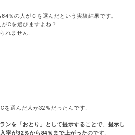
84％の人がＣを選んだという実験結果です。
人がCを選びますよね？
じられません。
。
、Cを選んだ人が32％だったんです。
プランを「おとり」として提示することで、提示し
入率が32％から84％まで上がった
のです。