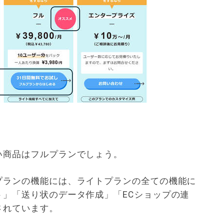
い商品はフルプランでしょう。
プランの機能には、ライトプランの全ての機能に
ト」「送り状のデータ作成」「ECショップの連
されています。