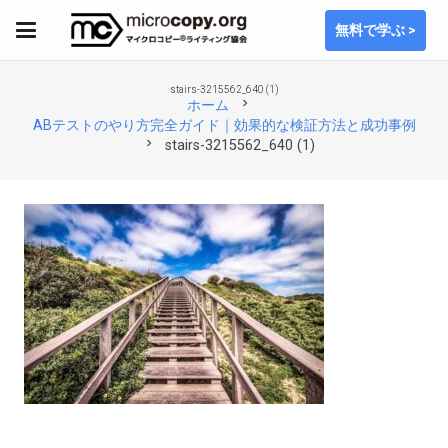
無料で学ぶ >
stairs-3215562_640 (1)
chevron_right
ホーム
ABテストのやり方完全ガイド｜効果的な検証方法と成功事例
chevron_right
stairs-3215562_640 (1)