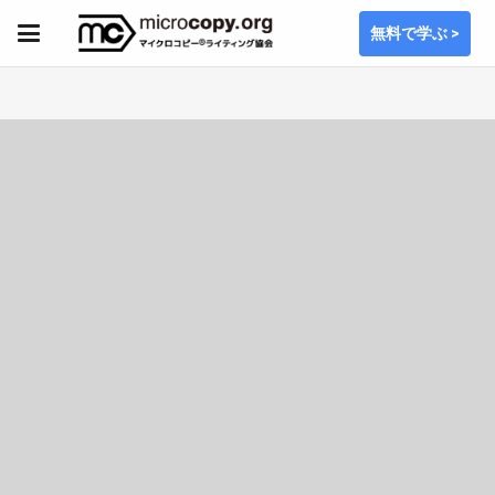
無料で学ぶ >