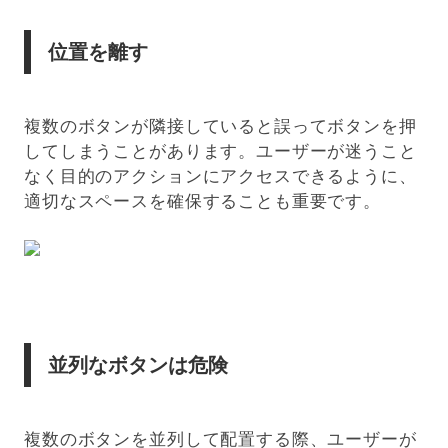
位置を離す
複数のボタンが隣接していると誤ってボタンを押
してしまうことがあります。ユーザーが迷うこと
なく目的のアクションにアクセスできるように、
適切なスペースを確保することも重要です。
並列なボタンは危険
複数のボタンを並列して配置する際、ユーザーが