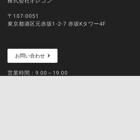
株式会社オレコン
〒107-0051
東京都港区元赤坂1-2-7 赤坂Kタワー4F
お問い合わせ
営業時間：9:00～19:00
keyboard_arrow_up
定休日：土日祝日