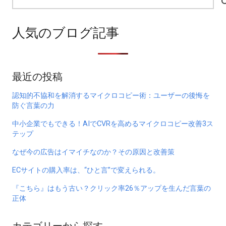
索:
人気のブログ記事
最近の投稿
認知的不協和を解消するマイクロコピー術：ユーザーの後悔を
防ぐ言葉の力
中小企業でもできる！AIでCVRを高めるマイクロコピー改善3ス
テップ
なぜ今の広告はイマイチなのか？その原因と改善策
ECサイトの購入率は、“ひと言”で変えられる。
『こちら』はもう古い？クリック率26％アップを生んだ言葉の
正体