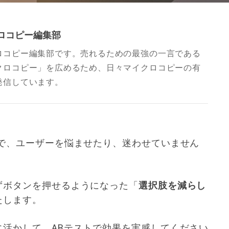
ロコピー編集部
ロコピー編集部です。売れるための最強の一言である
クロコピー」を広めるため、日々マイクロコピーの有
発信しています。
近で、ユーザーを悩ませたり、迷わせていません
ずボタンを押せるようになった「
選択肢を減らし
たします。
に活かして、ABテストで効果を実感してください