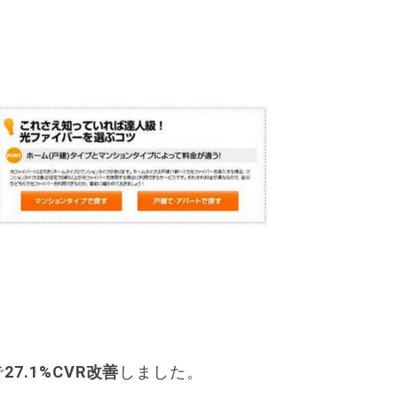
で
27.1%CVR改善
しました。