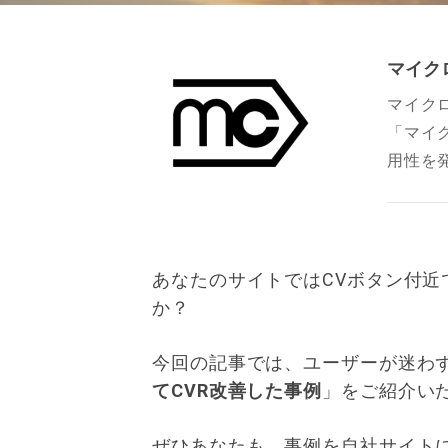
マイク
マイク
「マイ
用性を
あなたのサイトではCVボタン付
か？
今回の記事では、ユーザーが迷わ
てCVR改善した事例
」をご紹介い
ぜひあなたも、事例を自社サイト