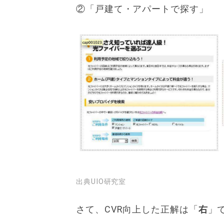
②「戸建て・アパートで探す」
出典UIO研究室
さて、CVR向上した正解は「
右
」