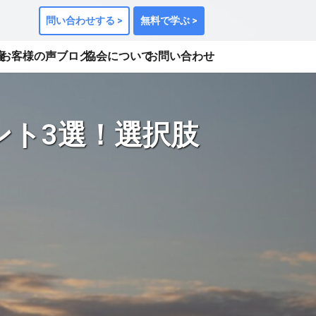
問い合わせする >
無料で学ぶ >
座
お客様の声
ブログ
協会について
お問い合わせ
ント3選！選択肢